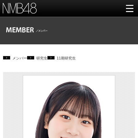
メンバー
研究生
11期研究生